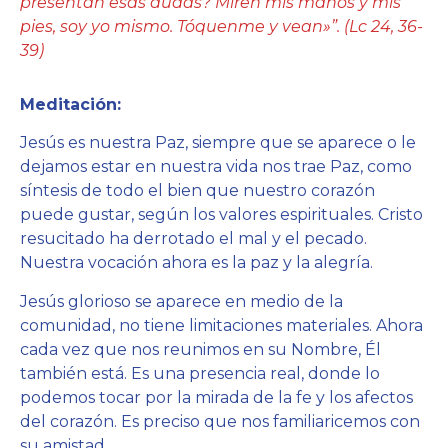
presentan esas dudas? Miren mis manos y mis
pies, soy yo mismo. Tóquenme y vean»”. (Lc 24, 36-
39)
Meditación:
Jesús es nuestra Paz, siempre que se aparece o le
dejamos estar en nuestra vida nos trae Paz, como
síntesis de todo el bien que nuestro corazón
puede gustar, según los valores espirituales. Cristo
resucitado ha derrotado el mal y el pecado.
Nuestra vocación ahora es la paz y la alegría.
Jesús glorioso se aparece en medio de la
comunidad, no tiene limitaciones materiales. Ahora
cada vez que nos reunimos en su Nombre, Él
también está. Es una presencia real, donde lo
podemos tocar por la mirada de la fe y los afectos
del corazón. Es preciso que nos familiaricemos con
su amistad.