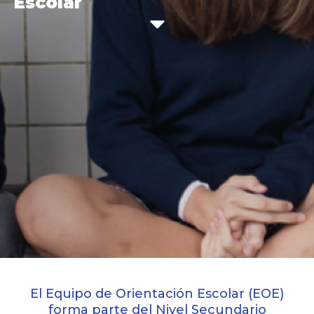
Escolar
El Equipo de Orientación Escolar (EOE)
forma parte del Nivel Secundario