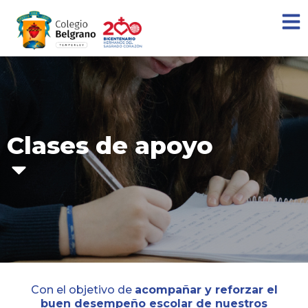
Clases de apoyo
Con el objetivo de
acompañar y reforzar el
buen desempeño escolar de nuestros