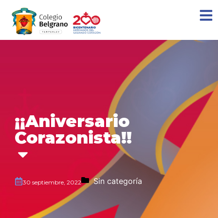
¡¡Aniversario
Corazonista!!
Sin categoría
30 septiembre, 2022