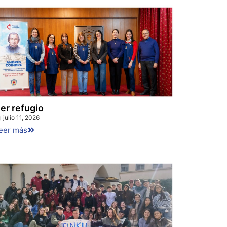
er refugio
julio 11, 2026
eer más