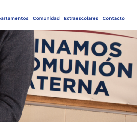
artamentos
Comunidad
Extraescolares
Contacto