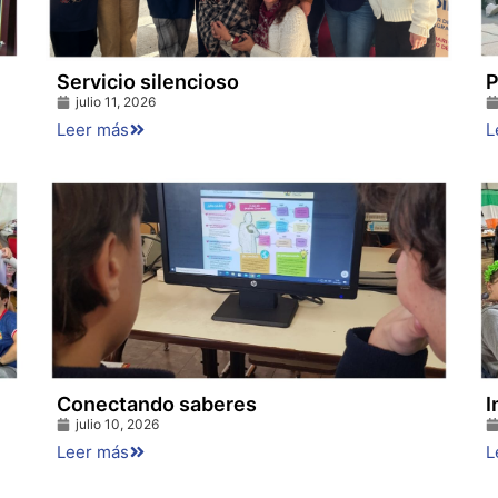
Servicio silencioso
P
julio 11, 2026
Leer más
L
Conectando saberes
I
julio 10, 2026
Leer más
L