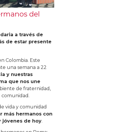
ermanos del
daria a través de
ás de estar presente
en Colombia. Este
ante una semana a 22
ia y nuestras
sma que nos une
biente de fraternidad,
ca comunidad.
 de vida y comunidad
r más hermanos con
 y jóvenes de hoy
.