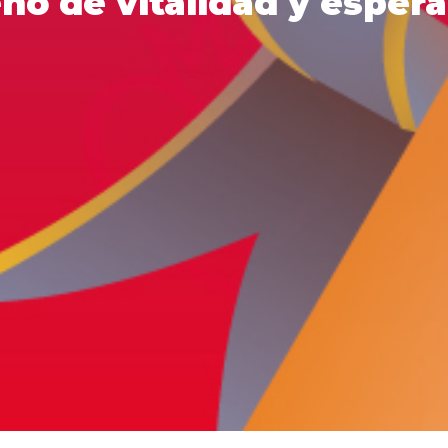
eno de vitalidad y esper