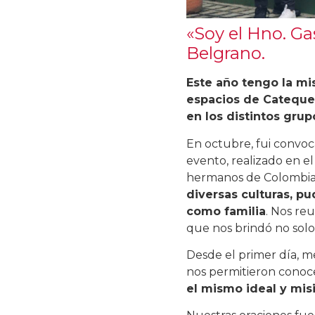
«Soy el Hno. G
Belgrano.
Este año tengo la mi
espacios de Cateques
en los distintos grup
En octubre, fui convo
evento, realizado en e
hermanos de Colombia, 
diversas culturas, 
como familia
. Nos re
que nos brindó no solo
Desde el primer día, m
nos permitieron conoc
el mismo ideal y misi