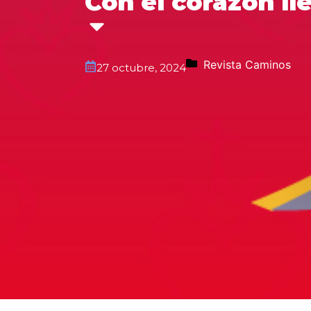
Con el corazón ll
Revista Caminos
27 octubre, 2024