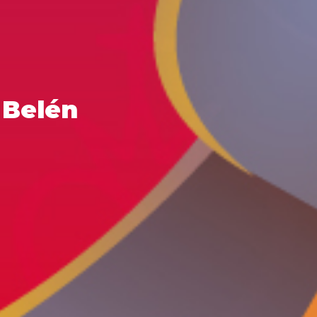
 Belén