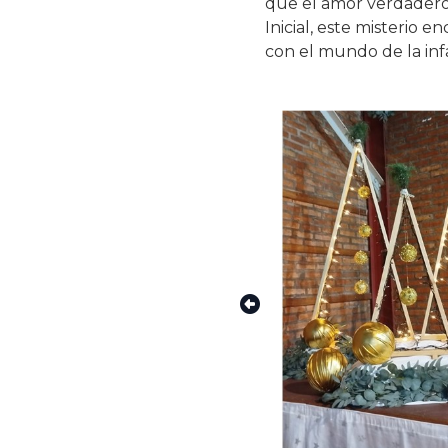
que el amor verdadero 
Inicial, este misteri
con el mundo de la inf