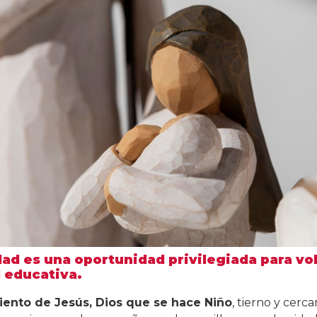
dad es una oportunidad privilegiada para vol
 educativa.
ento de Jesús, Dios que se hace Niño
, tierno y cerc