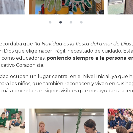
 recordaba que
“la Navidad es la fiesta del amor de Dios
n Dios que elige nacer frágil, necesitado de cuidado. Est
na como educadores,
poniendo siempre a la persona en
cativo Corazonista.
idad ocupan un lugar central en el Nivel Inicial, ya que
 para los niños, que también reconocen y viven en sus hoga
 más concreta: son signos visibles que nos ayudan a acerc