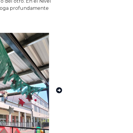
 del otro. En el Nivel
ialoga profundamente