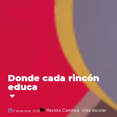
Donde cada rincón
educa
Revista Caminos
,
Vida escolar
17 diciembre, 2025