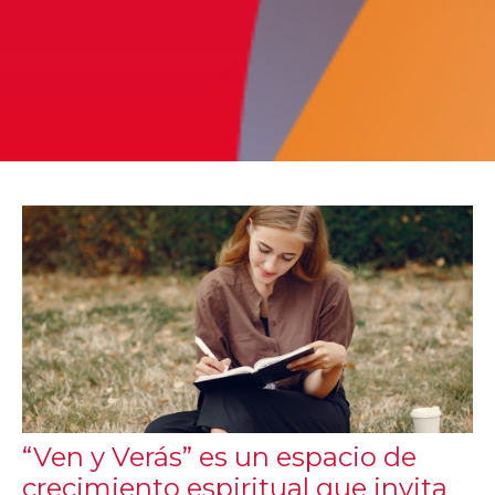
“Ven y Verás” es un espacio de
crecimiento espiritual que invita