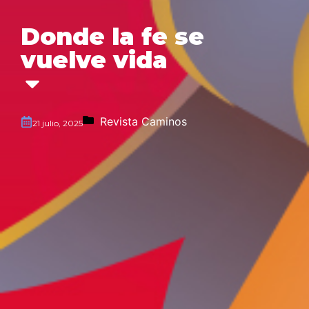
Donde la fe se
vuelve vida
Revista Caminos
21 julio, 2025