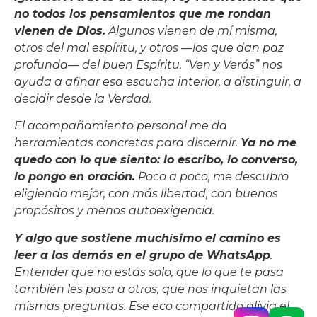
no todos los pensamientos que me rondan
vienen de Dios.
Algunos vienen de mí misma,
otros del mal espíritu, y otros —los que dan paz
profunda— del buen Espíritu. “Ven y Verás” nos
ayuda a afinar esa escucha interior, a distinguir, a
decidir desde la Verdad.
El acompañamiento personal me da
herramientas concretas para discernir.
Ya no me
quedo con lo que siento: lo escribo, lo converso,
lo pongo en oración.
Poco a poco, me descubro
eligiendo mejor, con más libertad, con buenos
propósitos y menos autoexigencia.
Y algo que sostiene muchísimo el camino es
leer a los demás en el grupo de WhatsApp
.
Entender que no estás solo, que lo que te pasa
también les pasa a otros, que nos inquietan las
mismas preguntas. Ese eco compartido alivia el