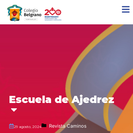
Escuela de Ajedrez
Revista Caminos
29 agosto, 2024