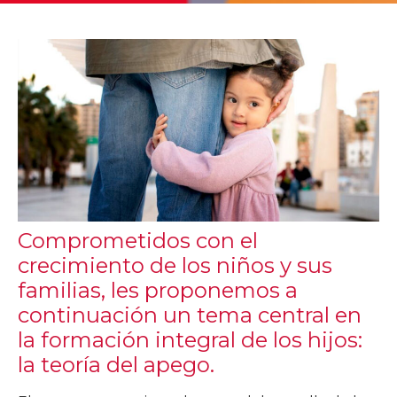
Comprometidos con el
crecimiento de los niños y sus
familias, les proponemos a
continuación un tema central en
la formación integral de los hijos:
la teoría del apego.