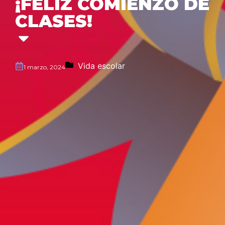
¡FELIZ COMIENZO DE
CLASES!
Vida escolar
1 marzo, 2024