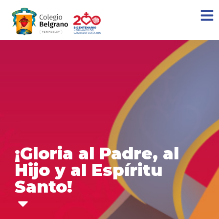
¡Gloria al Padre, al
Hijo y al Espíritu
Santo!