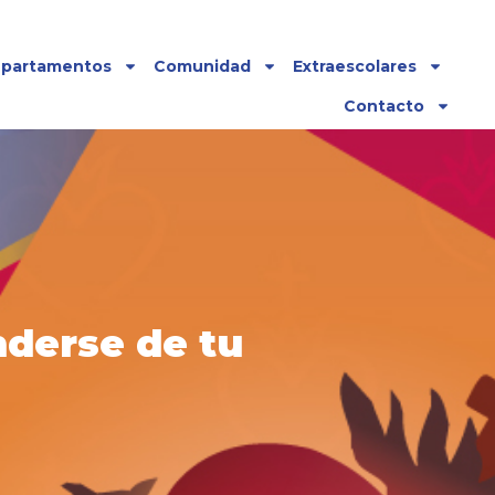
partamentos
Comunidad
Extraescolares
Contacto
nderse de tu