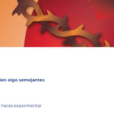
uien oigo semejantes
s haces experimentar