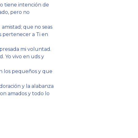
no tiene intención de
ado, pero no
 amistad; que no seas
 pertenecer a Ti en
xpresada mi voluntad.
. Yo vivo en uds y
en los pequeños y que
adoración y la alabanza
son amados y todo lo