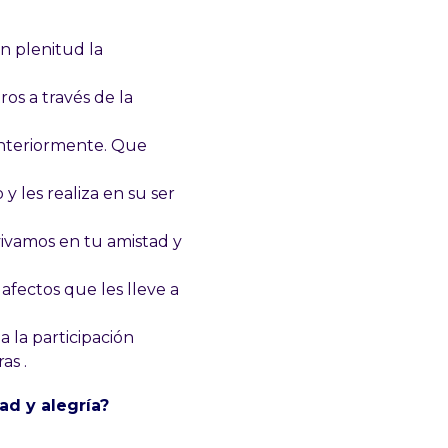
n plenitud la
ros a través de la
interiormente. Que
 y les realiza en su ser
ivamos en tu amistad y
 afectos que les lleve a
a la participación
as .
ad y alegría?