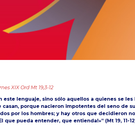
rnes XIX Ord Mt 19,3-12
 este lenguaje, sino sólo aquellos a quienes se les
e casan, porque nacieron impotentes del seno de su
dos por los hombres; y hay otros que decidieron no
¡El que pueda entender, que entienda!»” (Mt 19, 11-12