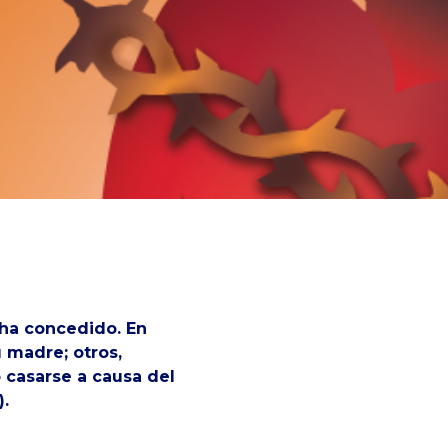
 ha concedido. En
 madre; otros,
 casarse a causa del
).