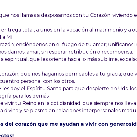
que nos llamas a desposarnos con tu Corazón, viviendo e
 entrega total; a unos en la vocación al matrimonio y a ot
 a Mí.
azón; enciéndenos en el fuego de tu amor; unifícanos 
 darnos, amar, sin esperar retribución o recompensa.
a espiritual, que les orienta hacia lo más sublime, excelso
orazón; que nos hagamos permeables a tu gracia; que v
entro personal con los otros.
y les doy el Espíritu Santo para que despierte en Uds. los
egría para los demás.
 vivir tu Reino en la cotidianidad, que siempre nos lleva 
ida divina y se plasma en relaciones interpersonales madur
os del corazón que me ayudan a vivir con generosid
ectos!