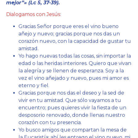
mejor”» (Lc 5, 37-39).
Dialogamos con Jesús:
Gracias Señor porque eres el vino bueno
añejo y nuevo; gracias porque nos das un
corazón nuevo, con la capacidad de gustar tu
amistad.
Yo hago nuevas todas las cosas, sin importar la
edad o las heridas interiores. Quiero que vivan
la alegría y se llenen de esperanza. Soy a la
vez el vino añejado y nuevo, pues mi amor es
eterno y fiel.
Gracias porque nos das el deseo y la sed de
vivir en tu amistad. Que sólo vayamos a tu
encuentro; pues quieres vivir la fiesta de un
desposorio renovado, donde llenas nuestro
corazón con tu presencia.
Yo busco amigos que compartan la mesa de
la Eucaristía; ahí les entrego el vino nuevo, mi