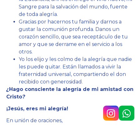
Sangre para la salvación del mundo, fuente
de toda alegría.
Gracias por hacernos tu familia y darnos a
gustar la comunión profunda. Danos un
corazón sencillo, que sea receptáculo de tu
amor y que se derrame en el servicio a los
otros.
Yo los elijo y les colmo de la alegría que nadie
les puede quitar. Están llamados a vivir la
fraternidad universal, compartiendo el don
recibido con generosidad.
¿
Hago consciente la alegría de mi amistad con
Cristo
?
¡Jesús, eres mi alegría!
En unión de oraciones,
Hno. Javier Lázaro sc