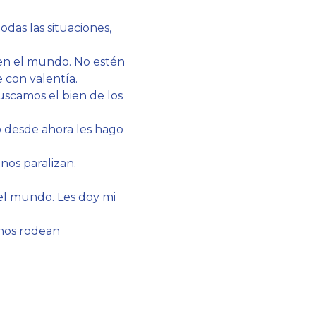
odas las situaciones,
 en el mundo. No estén
 con valentía.
uscamos el bien de los
ro desde ahora les hago
nos paralizan.
 el mundo. Les doy mi
 nos rodean