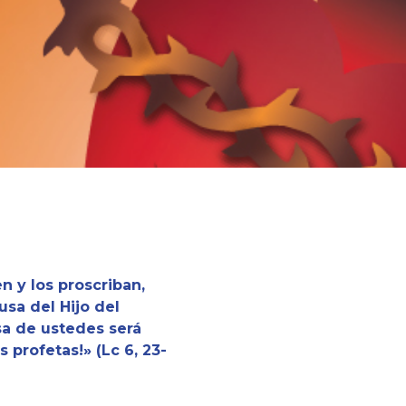
n y los proscriban,
sa del Hijo del
a de ustedes será
 profetas!» (Lc 6, 23-