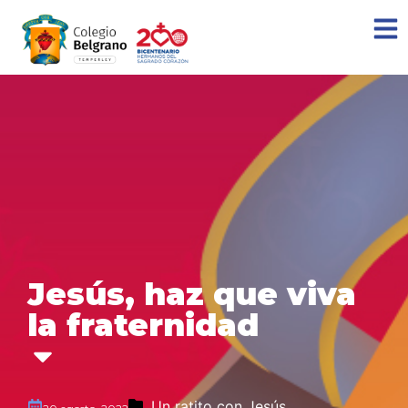
Jesús, haz que viva
la fraternidad
Un ratito con Jesús