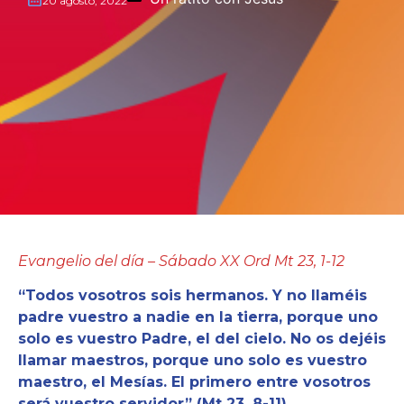
20 agosto, 2022
Evangelio del día –
Sábado XX Ord Mt 23, 1-12
“Todos vosotros sois hermanos. Y no llaméis
padre vuestro a nadie en la tierra, porque uno
solo es vuestro Padre, el del cielo. No os dejéis
llamar maestros, porque uno solo es vuestro
maestro, el Mesías. El primero entre vosotros
será vuestro servidor” (Mt 23, 8-11).