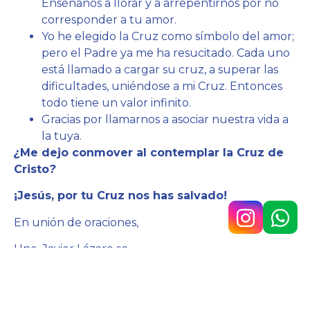
Enséñanos a llorar y a arrepentirnos por no
corresponder a tu amor.
Yo he elegido la Cruz como símbolo del amor;
pero el Padre ya me ha resucitado. Cada uno
está llamado a cargar su cruz, a superar las
dificultades, uniéndose a mi Cruz. Entonces
todo tiene un valor infinito.
Gracias por llamarnos a asociar nuestra vida a
la tuya.
¿
Me dejo conmover al contemplar la Cruz de
Cristo
?
¡Jesús, por tu Cruz nos has salvado!
En unión de oraciones,
Hno. Javier Lázaro sc