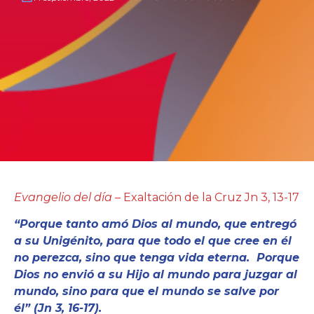
Evangelio del día –
Exaltación de la Cruz Jn 3, 13-17
“Porque tanto amó Dios al mundo, que entregó
a su Unigénito, para que todo el que cree en él
no perezca, sino que tenga vida eterna. Porque
Dios no envió a su Hijo al mundo para juzgar al
mundo, sino para que el mundo se salve por
él” (Jn 3, 16-17).