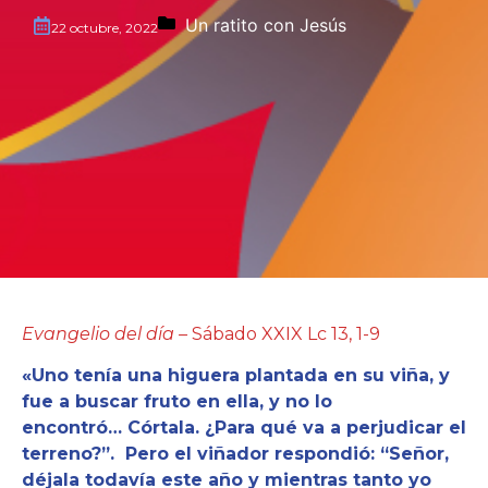
Un ratito con Jesús
22 octubre, 2022
Evangelio del día –
Sábado XXIX Lc 13, 1-9
«Uno tenía una higuera plantada en su viña, y
fue a buscar fruto en ella, y no lo
encontró… Córtala. ¿Para qué va a perjudicar el
terreno?”. Pero el viñador respondió: “Señor,
déjala todavía este año y mientras tanto yo