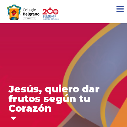
Jesús, quiero dar
frutos según tu
Corazón