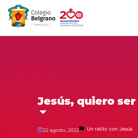
Jesús, quiero se
Un ratito con Jesús
22 agosto, 2022