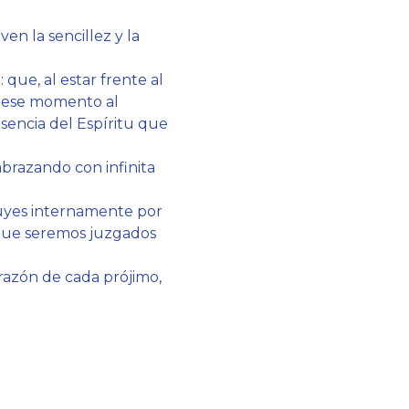
en la sencillez y la
que, al estar frente al
en ese momento al
esencia del Espíritu que
abrazando con infinita
truyes internamente por
e que seremos juzgados
orazón de cada prójimo,