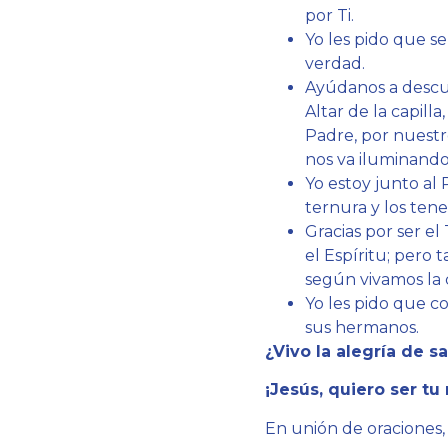
por Ti.
Yo les pido que se
verdad.
Ayúdanos a descub
Altar de la capill
Padre, por nuestro
nos va iluminand
Yo estoy junto al 
ternura y los te
Gracias por ser el
el Espíritu; pero 
según vivamos la 
Yo les pido que co
sus hermanos.
¿Vivo la alegría de
¡Jesús, quiero ser tu
En unión de oraciones,