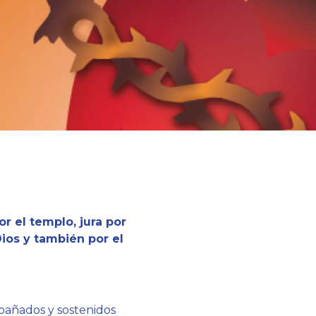
or el templo, jura por
 Dios y también por el
mpañados y sostenidos