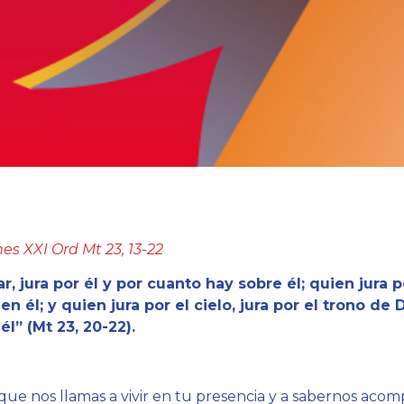
es XXI Ord Mt 23, 13-22
ar, jura por él y por cuanto hay sobre él; quien jura p
en él; y quien jura por el cielo, jura por el trono de
l” (Mt 23, 20-22).
que nos llamas a vivir en tu presencia y a sabernos aco