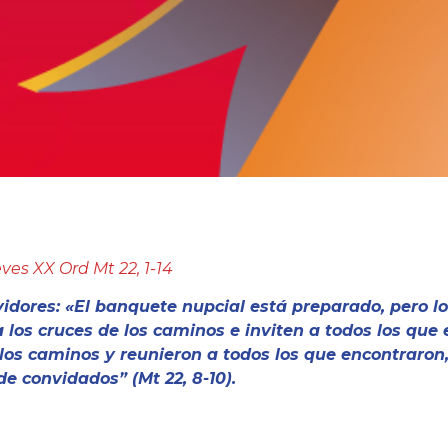
ves XX Ord Mt 22, 1-14
vidores: «El banquete nupcial está preparado, pero l
a los cruces de los caminos e inviten a todos los que
 los caminos y reunieron a todos los que encontraron
de convidados” (Mt 22, 8-10).