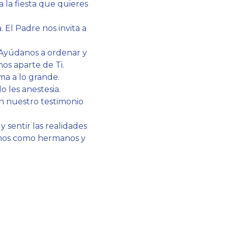
 la fiesta que quieres
El Padre nos invita a
 Ayúdanos a ordenar y
os aparte de Ti.
ma a lo grande.
 les anestesia.
n nuestro testimonio
 sentir las realidades
ivamos como hermanos y