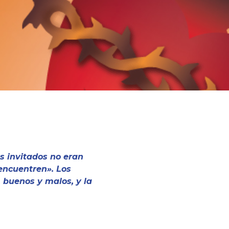
os invitados no eran
 encuentren». Los
, buenos y malos, y la