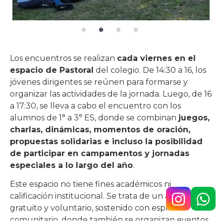
Los encuentros se realizan
cada viernes en el
espacio de Pastoral
del colegio. De 14:30 a 16, los
jóvenes dirigentes se reúnen para formarse y
organizar las actividades de la jornada. Luego, de 16
a 17:30, se lleva a cabo el encuentro con los
alumnos de 1° a 3° ES, donde se combinan
juegos,
charlas, dinámicas, momentos de oración,
propuestas solidarias e incluso la posibilidad
de participar en campamentos y jornadas
especiales a lo largo del año
.
Este espacio no tiene fines académicos ni
calificación institucional. Se trata de un ámbito
gratuito y voluntario, sostenido con espíritu
comunitario, donde también se organizan eventos