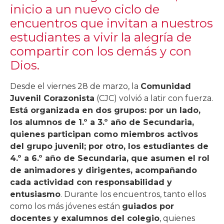
inicio a un nuevo ciclo de
encuentros que invitan a nuestros
estudiantes a vivir la alegría de
compartir con los demás y con
Dios.
Desde el viernes 28 de marzo, la
Comunidad
Juvenil Corazonista
(CJC) volvió a latir con fuerza.
Está organizada en dos grupos: por un lado,
los alumnos de 1.º a 3.º año de Secundaria,
quienes participan como miembros activos
del grupo juvenil; por otro, los estudiantes de
4.º a 6.º año de Secundaria, que asumen el rol
de animadores y dirigentes, acompañando
cada actividad con responsabilidad y
entusiasmo
. Durante los encuentros, tanto ellos
como los más jóvenes están
guiados por
docentes y exalumnos del colegio
, quienes