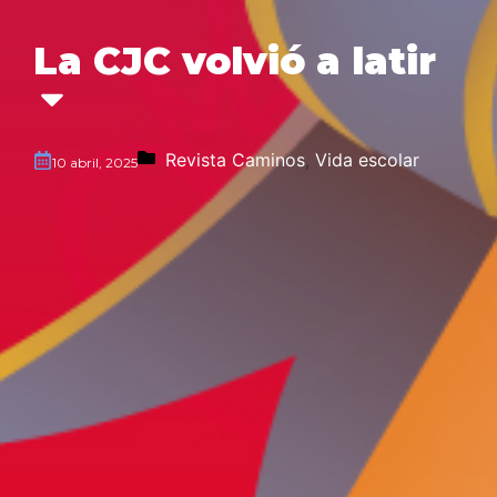
La CJC volvió a latir
Revista Caminos
,
Vida escolar
10 abril, 2025