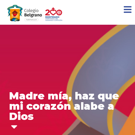
Madre mía, haz que
mi corazón alabe a
Dios