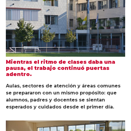
Mientras el ritmo de clases daba una
pausa, el trabajo continuó puertas
adentro.
Aulas, sectores de atención y áreas comunes
se prepararon con un mismo propósito: que
alumnos, padres y docentes se sientan
esperados y cuidados desde el primer día.