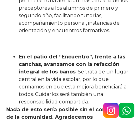
permitirán una atención más cercana de los
preceptores a los alumnos de primero y
segundo año, facilitando tutorías,
acompañamiento personal, instancias de
orientación y encuentros formativos.
En el patio del “Encuentro”, frente a las
canchas, avanzamos con la refacción
integral de los baños
. Se trata de un lugar
central en la vida escolar, por lo que
confiamos en que esta mejora beneficiará a
todos. Cuidarlos será también una
responsabilidad compartida.
Nada de esto sería posible sin el compromiso
de la comunidad. Agradecemos
especialmente a quienes colaboraron a través
del
bono voluntario mensual
y a quienes
continuarán haciéndolo durante este 2026.