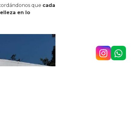
ecordándonos que
cada
elleza en lo