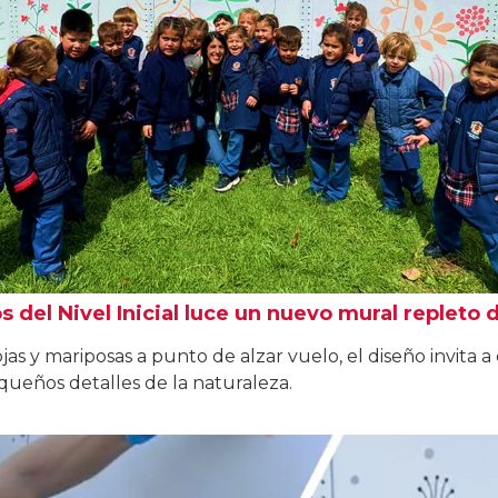
s del Nivel Inicial luce un nuevo mural repleto d
ojas y mariposas a punto de alzar vuelo, el diseño invita 
queños detalles de la naturaleza.