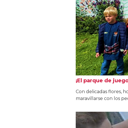
¡El parque de juego
Con delicadas flores, h
maravillarse con los pe