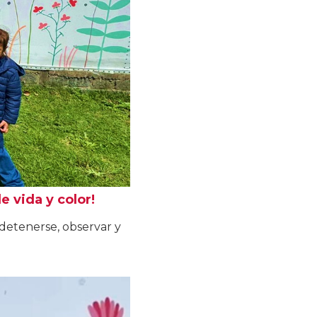
e vida y color!
a detenerse, observar y