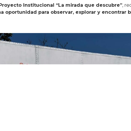
Proyecto Institucional “La mirada que descubre”
, r
na oportunidad para observar, explorar y encontrar b