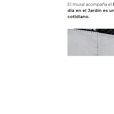
El mural acompaña el
día en el Jardín es u
cotidiano.