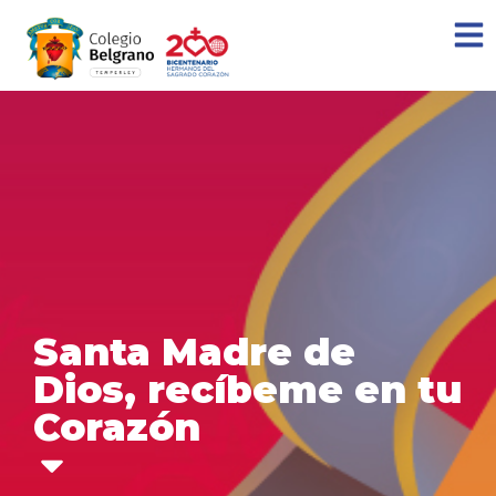
Santa Madre de
Dios, recíbeme en tu
Corazón