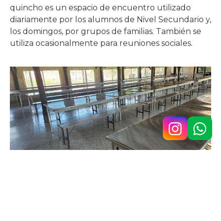
quincho es un espacio de encuentro utilizado
diariamente por los alumnos de Nivel Secundario y,
los domingos, por grupos de familias. También se
utiliza ocasionalmente para reuniones sociales.
Agradecemos a quienes colaboran
voluntariamente en estos proyectos
. Invitamos
a toda la comunidad a sumar su apoyo mediante el