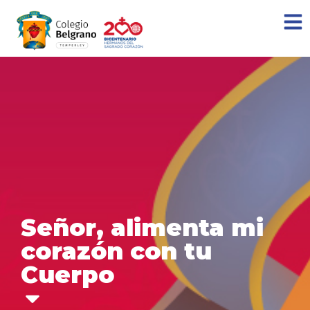
Señor, alimenta mi
corazón con tu
Cuerpo