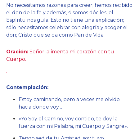
No necesitamos razones para creer; hemos recibido
el don de la fe y además, si somos dóciles, el
Espíritu nos guía. Esto no tiene una explicación;
sólo necesitamos celebrar con alegría y acoger el
don; Cristo que se da como Pan de Vida.
Oración:
Señor, alimenta mi corazón con tu
Cuerpo.
.
Contemplación:
E
stoy caminando, pero a veces me olvido
hacia donde voy…
«
Yo Soy el Camino, voy contigo, te doy la
fuerza con mi Palabra, mi Cuerpo y Sangre».
Tengo sed de tu Amistad, soy tuyo