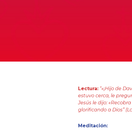
Lectura:
“«¡Hijo de Da
estuvo cerca, le pregun
Jesús le dijo: «Recobra 
glorificando a Dios” (Lc 
Meditación: