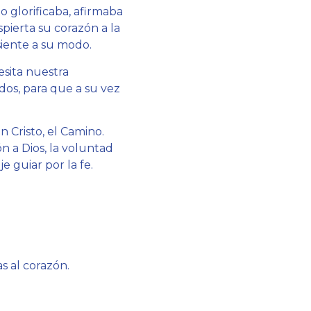
o glorificaba, afirmaba
pierta su corazón a la
siente a su modo.
esita nuestra
dos, para que a su vez
 Cristo, el Camino.
n a Dios, la voluntad
e guiar por la fe.
 al corazón.