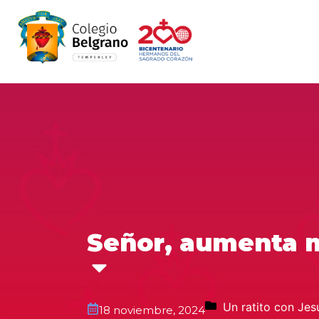
Señor, aumenta m
Un ratito con Jes
18 noviembre, 2024