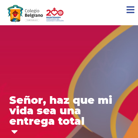
Señor, haz que mi
vida sea una
entrega total