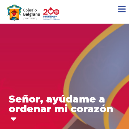
Señor, ayúdame a
ordenar mi corazón