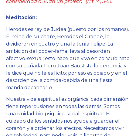
consideraba a Juan un profeta” (Mt 14, 3-5).
Meditación:
Herodes es rey de Judea (puesto por los romanos).
El reino de su padre, Herodes el Grande, lo
dividieron en cuatro y una la tenía Felipe. La
ambición del poder-fama lleva al desorden
afectivo-sexual; esto hace que viva en concubinato
con su cuñada. Pero Juan Baustista lo denuncia y
le dice que no le es lícito; por eso es odiado y en el
desorden de la comida-bebida de una fiesta
manda decapitarlo.
Nuestra vida espiritual es orgánica; cada dimensión
tiene repercusiones en todas las demás. Somos
una unidad bio-psiquico-social-espiritual. El
cuidado de los sentidos nos ayuda a guardar el
corazón y a ordenar los afectos. Necesitamos vivir
en sobriedad, para poder vivir la libertad de