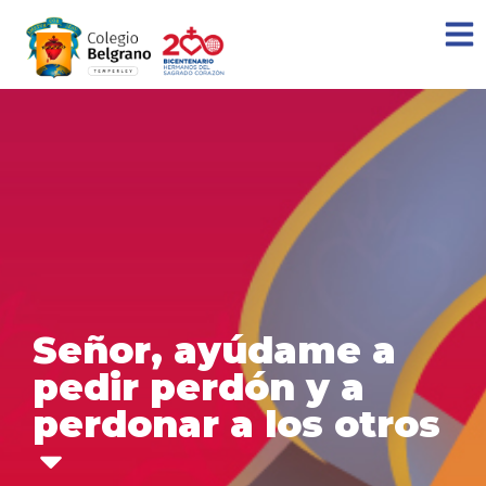
Señor, ayúdame a
pedir perdón y a
perdonar a los otros