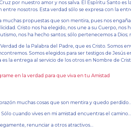
 Cruz por nuestro amor y nos salva. El Espíritu Santo es
entre nosotros. Esta verdad sólo se expresa con la entr
 muchas propuestas que son mentira, pues nos engaña
elicidad. Cristo nos ha elegido, nos une a su Cuerpo, nos 
autismo, nos ha hecho santos; sólo pertenecemos a Dios
Verdad de la Palabra del Padre, que es Cristo. Somos en
ncontremos. Somos elegidos para ser testigos de Jesús 
s la entrega al servicio de los otros en Nombre de Crist
grame en la verdad para que viva en tu Amistad
corazón muchas cosas que son mentira y quedo perdido
. Sólo cuando vives en mi amistad encuentras el camino…
iegamente, renunciar a otros atractivos…