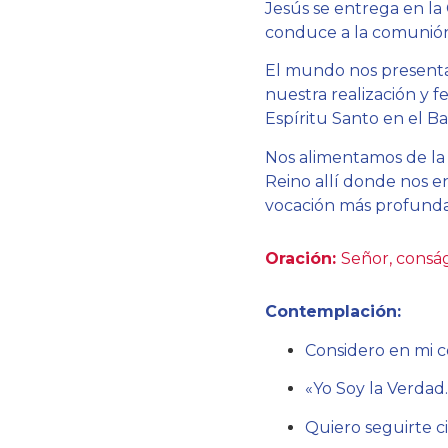
Jesús se entrega en la
conduce a la comunión 
El mundo nos presenta
nuestra realización y f
Espíritu Santo en el B
Nos alimentamos de la 
Reino allí donde nos e
vocación más profunda e
Oración:
Señor, consá
Contemplación:
Considero en mi 
«Yo Soy la Verdad
Quiero seguirte c