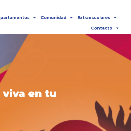
partamentos
Comunidad
Extraescolares
Contacto
viva en tu