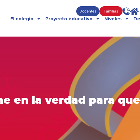
Docentes
Familias
El colegio
Proyecto educativo
Niveles
De
e en la verdad para que 