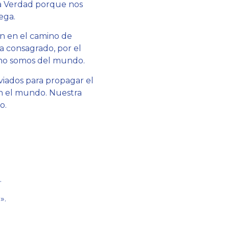
 la Verdad porque nos
ega.
n en el camino de
ha consagrado, por el
; no somos del mundo.
viados para propagar el
en el mundo. Nuestra
o.
…
».