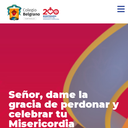
Señor, dame la
gracia de perdonar y
celebrar tu
Misericordia