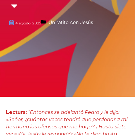
Un ratito con Jesús
14 agosto, 2025
Lectura:
“Entonces se adelantó Pedro y le dijo:
«Señor, ¿cuántas veces tendré que perdonar a mi
hermano las ofensas que me haga? ¿Hasta siete
veces?». Jesús le respondió: «No te digo hasta