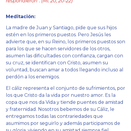
respondieron”. (Mt 20, 20-22)
Meditación:
La madre de Juan y Santiago, pide que sus hijos
estén en los primeros puestos. Pero Jesús les
advierte que, en su Reino, los primeros puestos son
para los que se hacen servidores de los otros,
asumen las dificultades con confianza, cargan con
su cruz, se identifican con Cristo, asumen su
voluntad, buscan amar a todos llegando incluso al
perdón a los enemigos.
El cáliz representa el conjunto de sufrimientos, por
los que Cristo da la vida por nuestro amor. Es la
copa que nos da Vida y tiende puentes de amistad
y fraternidad. Nosotros bebemos de su Cáliz, le
entregamos todas las contrariedades que
asumimos por seguirlo y además participamos de
su gloria, viviendo en su amistad siempre fiel.