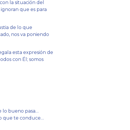
on la situación del
o ignoran que es para
stia de lo que
gado, nos va poniendo
egala esta expresión de
todos con Él; somos
e lo bueno pasa…
anto que te conduce…