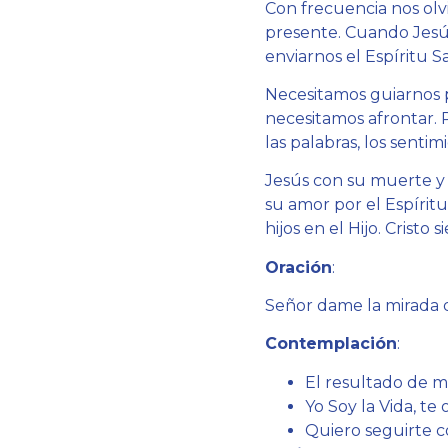
Con frecuencia nos olv
presente. Cuando Jesús 
enviarnos el Espíritu S
Necesitamos guiarnos p
necesitamos afrontar. 
las palabras, los sentim
Jesús con su muerte y 
su amor por el Espírit
hijos en el Hijo. Cristo
Oración
:
Señor dame la mirada de
Contemplación
:
El resultado de 
Yo Soy la Vida, te
Quiero seguirte c