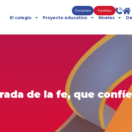
Docentes
Familias
El colegio
Proyecto educativo
Niveles
De
ada de la fe, que confíe