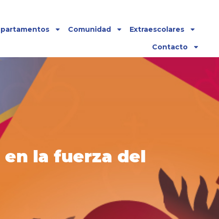
partamentos
Comunidad
Extraescolares
Contacto
 en la fuerza del