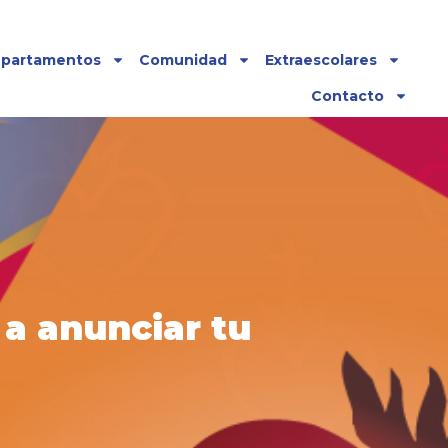
partamentos
Comunidad
Extraescolares
Contacto
 a anunciar tu