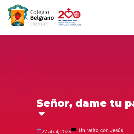
Señor, dame tu pa
Un ratito con Jesús
27 abril, 2025