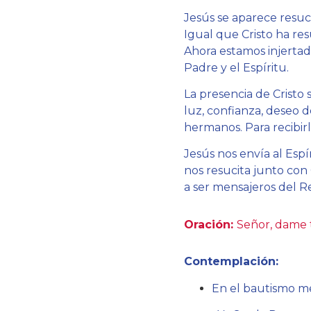
Jesús se aparece resuc
Igual que Cristo ha re
Ahora estamos injertad
Padre y el Espíritu.
La presencia de Cristo s
luz, confianza, deseo d
hermanos. Para recibirl
Jesús nos envía al Esp
nos resucita junto con
a ser mensajeros del Re
Oración:
Señor, dame t
Contemplación:
En el bautismo me