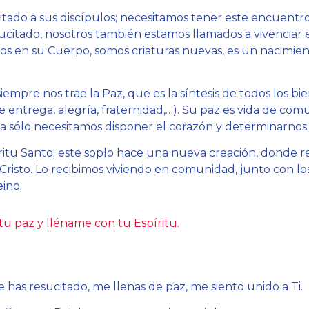
itado a sus discípulos; necesitamos tener este encuentr
sucitado, nosotros también estamos llamados a vivenciar 
os en su Cuerpo, somos criaturas nuevas, es un nacimie
iempre nos trae la Paz, que es la síntesis de todos los bie
e entrega, alegría, fraternidad,…). Su paz es vida de com
a sólo necesitamos disponer el corazón y determinarnos a 
íritu Santo; este soplo hace una nueva creación, donde 
 Cristo. Lo recibimos viviendo en comunidad, junto con l
ino.
u paz y lléname con tu Espíritu.
 has resucitado, me llenas de paz, me siento unido a Ti.