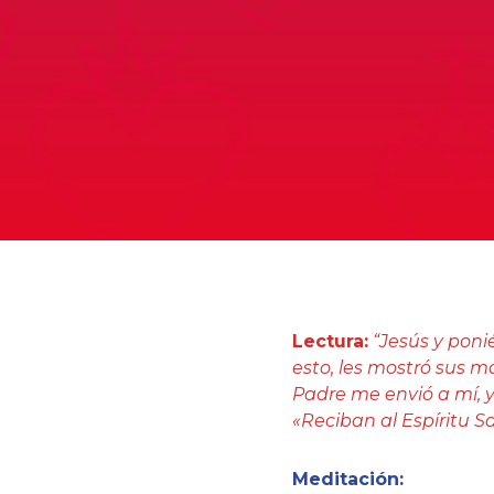
Lectura:
“Jesús y poni
esto, les mostró sus m
Padre me envió a mí, yo
«Reciban al Espíritu San
Meditación: