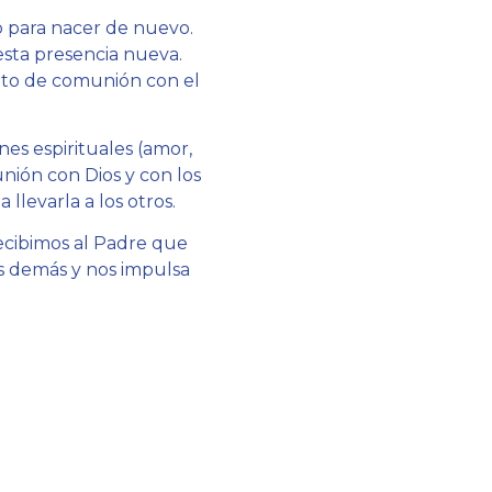
o para nacer de nuevo.
esta presencia nueva.
nto de comunión con el
nes espirituales (amor,
unión con Dios y con los
llevarla a los otros.
recibimos al Padre que
os demás y nos impulsa