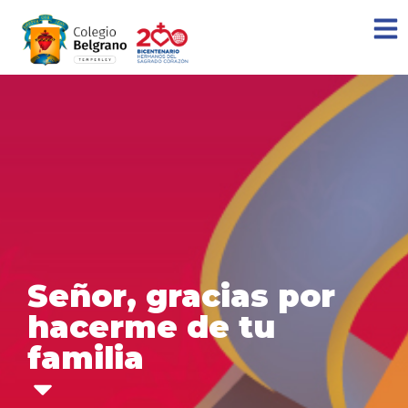
Señor, gracias por
hacerme de tu
familia