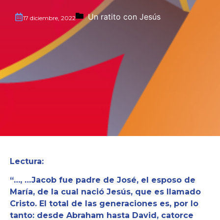
Un ratito con Jesús
17 diciembre, 2022
Lectura:
“…, …Jacob fue padre de José, el esposo de
María, de la cual nació Jesús, que es llamado
Cristo. El total de las generaciones es, por lo
tanto: desde Abraham hasta David, catorce