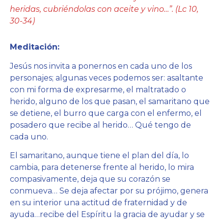
heridas, cubriéndolas con aceite y vino…”. (Lc 10,
30-34)
Meditación:
Jesús nos invita a ponernos en cada uno de los
personajes; algunas veces podemos ser: asaltante
con mi forma de expresarme, el maltratado o
herido, alguno de los que pasan, el samaritano que
se detiene, el burro que carga con el enfermo, el
posadero que recibe al herido… Qué tengo de
cada uno.
El samaritano, aunque tiene el plan del día, lo
cambia, para detenerse frente al herido, lo mira
compasivamente, deja que su corazón se
conmueva… Se deja afectar por su prójimo, genera
en su interior una actitud de fraternidad y de
ayuda…recibe del Espíritu la gracia de ayudar y se