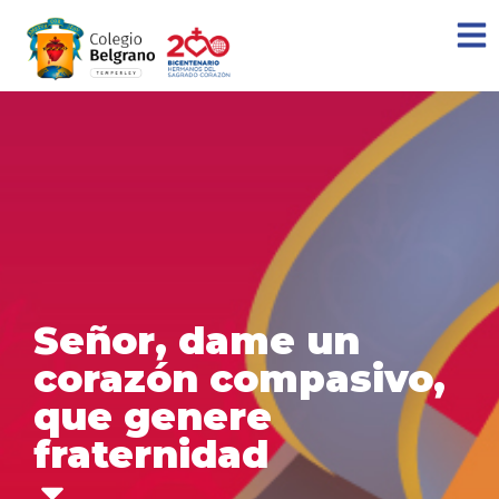
Señor, dame un
corazón compasivo,
que genere
fraternidad