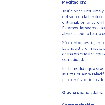
Meditación:
Jesús por su muerte y 
entrado en la familia d
entrañablemente, en fo
Estamos llamados a la 
abrirnos por la fe a la 
Sólo entonces dejamos 
La angustia, el miedo,
divina en nuestro cora
comodidad.
En la medida que cree
afianza nuestra relaci
pide en favor de los de
Oración:
Señor, dame un
Contemplación: