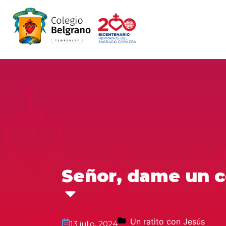
Señor, dame un co
Un ratito con Jesús
13 julio, 2024