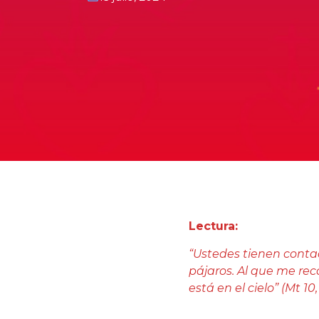
Lectura:
“Ustedes tienen conta
pájaros. Al que me re
está en el cielo” (Mt 10,