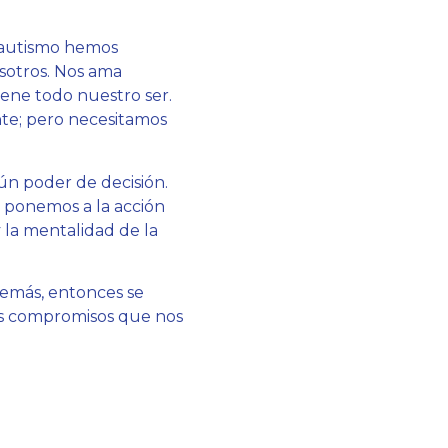
 Bautismo hemos
osotros. Nos ama
ene todo nuestro ser.
nte; pero necesitamos
ún poder de decisión.
e ponemos a la acción
la mentalidad de la
demás, entonces se
los compromisos que nos