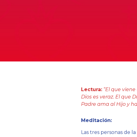
Lectura:
“El que viene
Dios es veraz. El que D
Padre ama al Hijo y ha
Meditación:
Las tres personas de l