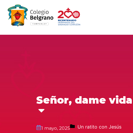
Señor, dame vida 
Un ratito con Jesús
1 mayo, 2025