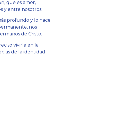
ión, que es amor,
s y entre nosotros.
 más profundo y lo hace
 permanente, nos
hermanos de Cristo.
eciso vivirla en la
pias de la identidad