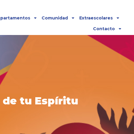
partamentos
Comunidad
Extraescolares
Contacto
de tu Espíritu