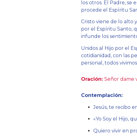
los otros. El Padre, se 
procede el Espíritu Sa
Cristo viene de lo alto
por el Espíritu Santo
infunde los sentimient
Unidos al Hijo por el Es
cotidianidad, con las p
personal, todos vivimos
Oración:
Señor dame vi
Contemplación:
Jesús, te recibo e
«Yo Soy el Hijo, qu
Quiero vivir en p