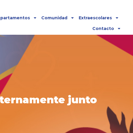
partamentos
Comunidad
Extraescolares
Contacto
 eternamente junto