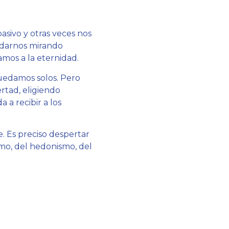
sivo y otras veces nos
darnos mirando
amos a la eternidad.
uedamos solos. Pero
ertad, eligiendo
 a recibir a los
. Es preciso despertar
ismo, del hedonismo, del