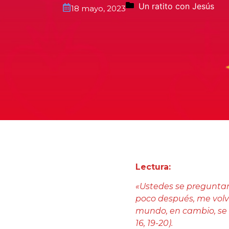
Un ratito con Jesús
18 mayo, 2023
Lectura:
«Ustedes se preguntan 
poco después, me volve
mundo, en cambio, se a
16, 19-20).