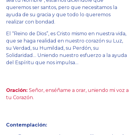
sea tu Nombre”, estamos diciéndole que
queremos ser santos, pero que necesitamos la
ayuda de su gracia y que todo lo queremos
realizar con bondad.
El “Reino de Dios”, es Cristo mismo en nuestra vida,
que se haga realidad en nuestro corazón su Luz,
su Verdad, su Humildad, su Perdón, su
Solidaridad… Uniendo nuestro esfuerzo a la ayuda
del Espíritu que nos impulsa…
Oración:
Señor, enséñame a orar, uniendo mi voz a
tu Corazón.
Contemplación: