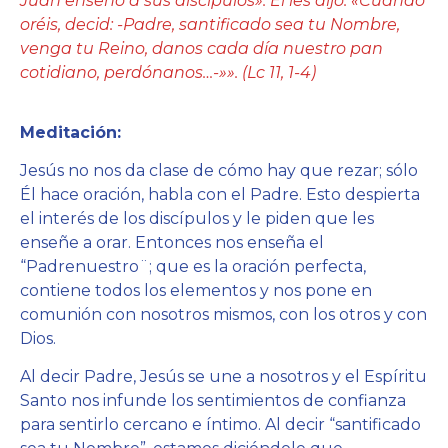
Juan enseñó a sus discípulos». Él les dijo: «Cuando
oréis, decid: -Padre, santificado sea tu Nombre,
venga tu Reino, danos cada día nuestro pan
cotidiano, perdónanos…-»». (Lc 11, 1-4)
Meditación:
Jesús no nos da clase de cómo hay que rezar; sólo
Él hace oración, habla con el Padre. Esto despierta
el interés de los discípulos y le piden que les
enseñe a orar. Entonces nos enseña el
“Padrenuestro¨; que es la oración perfecta,
contiene todos los elementos y nos pone en
comunión con nosotros mismos, con los otros y con
Dios.
Al decir Padre, Jesús se une a nosotros y el Espíritu
Santo nos infunde los sentimientos de confianza
para sentirlo cercano e íntimo. Al decir “santificado