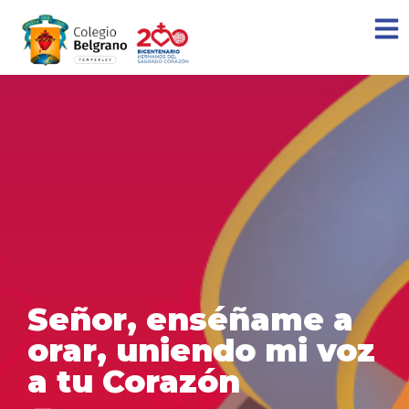
Señor, enséñame a
orar, uniendo mi voz
a tu Corazón