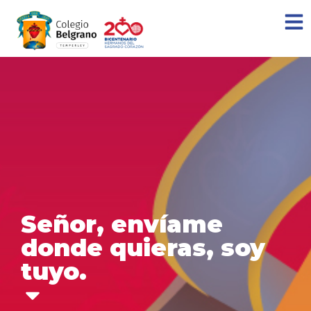
Señor, envíame
donde quieras, soy
tuyo.