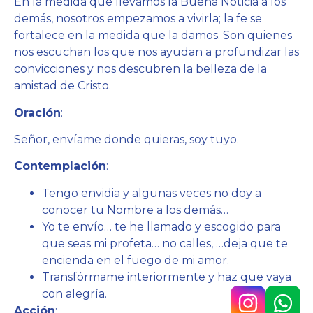
En la medida que llevamos la Buena Noticia a los
demás, nosotros empezamos a vivirla; la fe se
fortalece en la medida que la damos. Son quienes
nos escuchan los que nos ayudan a profundizar las
convicciones y nos descubren la belleza de la
amistad de Cristo.
Oración
:
Señor, envíame donde quieras, soy tuyo.
Contemplación
:
Tengo envidia y algunas veces no doy a
conocer tu Nombre a los demás…
Yo te envío… te he llamado y escogido para
que seas mi profeta… no calles, …deja que te
encienda en el fuego de mi amor.
Transfórmame interiormente y haz que vaya
con alegría.
Acción
: