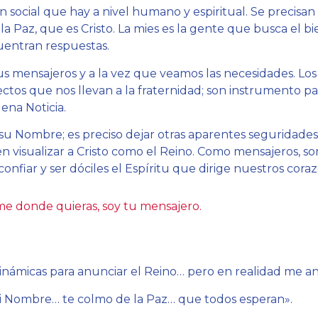
n social que hay a nivel humano y espiritual. Se precisa
 la Paz, que es Cristo. La mies es la gente que busca el bi
entran respuestas.
sus mensajeros y a la vez que veamos las necesidades. Los
ctos que nos llevan a la fraternidad; son instrumento pa
ena Noticia.
 su Nombre; es preciso dejar otras aparentes seguridades
 visualizar a Cristo como el Reino. Como mensajeros, s
confiar y ser dóciles el Espíritu que dirige nuestros cora
me donde quieras, soy tu mensajero.
inámicas para anunciar el Reino… pero en realidad me a
i Nombre… te colmo de la Paz… que todos esperan».