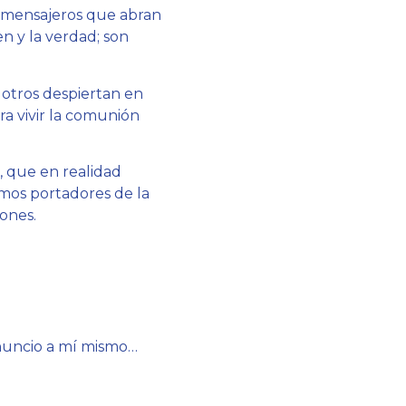
n mensajeros que abran
en y la verdad; son
 otros despiertan en
ra vivir la comunión
, que en realidad
omos portadores de la
zones.
nuncio a mí mismo…