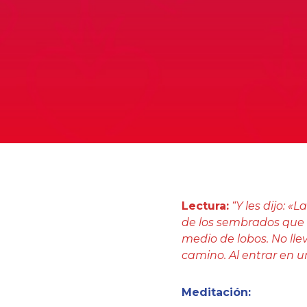
Lectura:
“Y les dijo: 
de los sembrados que e
medio de lobos. No llev
camino. Al entrar en un
Meditación: