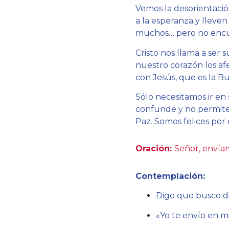
Vemos la desorientació
a la esperanza y lleven
muchos… pero no encu
Cristo nos llama a ser 
nuestro corazón los afe
con Jesús, que es la Bu
Sólo necesitamos ir en
confunde y no permiten
Paz. Somos felices por 
Oración:
Señor, envía
Contemplación:
Digo que busco d
«Yo te envío en m