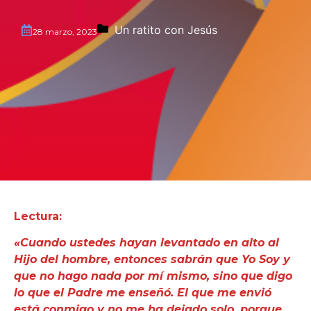
Un ratito con Jesús
28 marzo, 2023
Lectura:
«Cuando ustedes hayan levantado en alto al
Hijo del hombre, entonces sabrán que Yo Soy y
que no hago nada por mí mismo, sino que digo
lo que el Padre me enseñó. El que me envió
está conmigo y no me ha dejado solo, porque