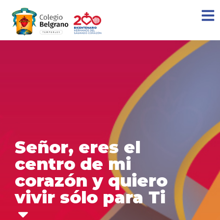
Señor, eres el
centro de mi
corazón y quiero
vivir sólo para Ti