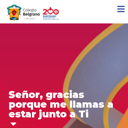
Señor, gracias
porque me llamas a
estar junto a Ti