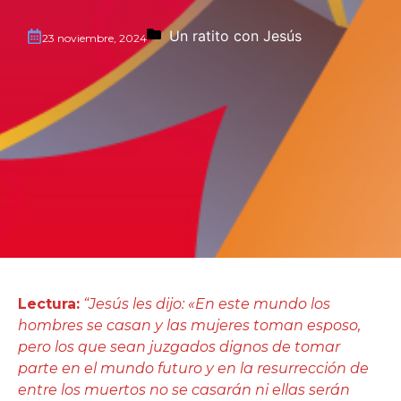
Un ratito con Jesús
23 noviembre, 2024
Lectura:
“Jesús les dijo: «En este mundo los
hombres se casan y las mujeres toman esposo,
pero los que sean juzgados dignos de tomar
parte en el mundo futuro y en la resurrección de
entre los muertos no se casarán ni ellas serán