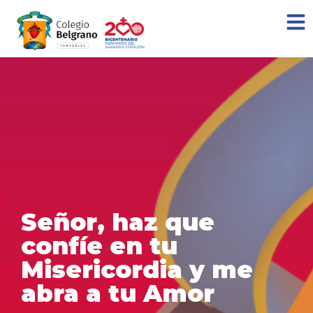
Señor, haz que
confíe en tu
Misericordia y me
abra a tu Amor